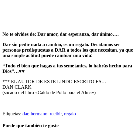
No te olvides de: Dar amor, dar esperanza, dar ánimo….
Dar sin pedir nada a cambio, es un regalo. Decidamos ser
personas predispuestas a DAR a todos los que necesitan, ya que
una simple actitud puede cambiar una vida!
“Todo el bien que hagas a tus semejantes, lo habrás hecho para
Dios”…♥♥
*** EL AUTOR DE ESTE LINDO ESCRITO ES…
DAN CLARK
(sacado del libro «Caldo de Pollo para el Alma»)
Etiquetas:
dar
,
hermano
,
recibir
,
regalo
Puede que también te guste