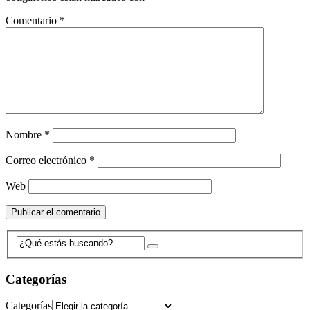
Comentario
*
Nombre
*
Correo electrónico
*
Web
Categorías
Categorías