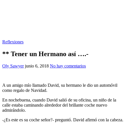
Reflexiones
** Tener un Hermano así ….-
Oly Sawyer
junio 6, 2018
No hay comentarios
A un amigo mío llamado David, su hermano le dio un automóvil
como regalo de Navidad.
En nochebuena, cuando David salió de su oficina, un niño de la
calle estaba caminando alrededor del brillante coche nuevo
admirándolo.
-¿Es este es su coche señor?- preguntó. David afirmó con la cabeza.