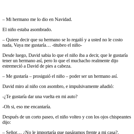
– Mi hermano me lo dio en Navidad.
El niño estaba asombrado.
– Quiere decir que su hermano se lo regaló y a usted no le costo
nada, Vaya me gustaría… -titubeo el niño-
Desde luego, David sabia lo que el niño iba a decir, que le gustaría
tener un hermano así, pero lo que el muchacho realmente dijo
estremeció a David de pies a cabeza.
– Me gustaría – prosiguió el niño – poder ser un hermano así.
David miro al niño con asombro, e impulsivamente añadió:
-¿Te gustaría dar una vuelta en mi auto?
-Oh si, eso me encantaría.
Después de un corto paseo, el niño volteo y con los ojos chispeantes
dijo:
– Señor… ¿No le importaría que pasáramos frente a mi casa?.