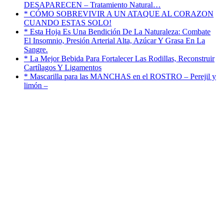
DESAPARECEN – Tratamiento Natural…
* CÓMO SOBREVIVIR A UN ATAQUE AL CORAZON
CUANDO ESTAS SOLO!
* Esta Hoja Es Una Bendición De La Naturaleza: Combate
El Insomnio, Presión Arterial Alta, Azúcar Y Grasa En La
Sangre.
* La Mejor Bebida Para Fortalecer Las Rodillas, Reconstruir
Cartílagos Y Ligamentos
* Mascarilla para las MANCHAS en el ROSTRO – Perejil y
limón –