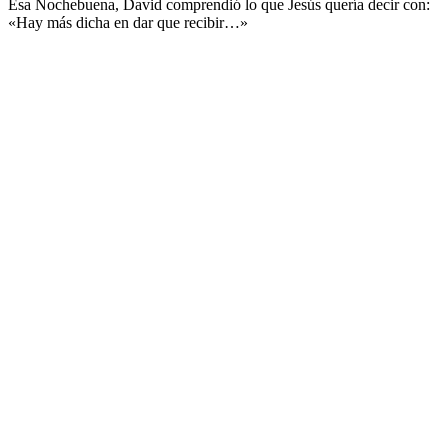
Esa Nochebuena, David comprendió lo que Jesús quería decir con:
«Hay más dicha en dar que recibir…»