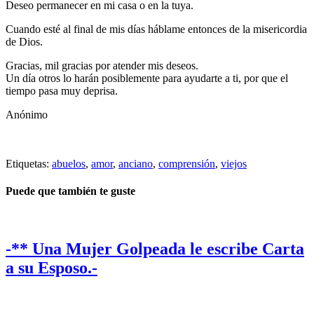
Deseo permanecer en mi casa o en la tuya.
Cuando esté al final de mis días háblame entonces de la misericordia
de Dios.
Gracias, mil gracias por atender mis deseos.
Un día otros lo harán posiblemente para ayudarte a ti, por que el
tiempo pasa muy deprisa.
Anónimo
Etiquetas:
abuelos
,
amor
,
anciano
,
comprensión
,
viejos
Puede que también te guste
-** Una Mujer Golpeada le escribe Carta
a su Esposo.-