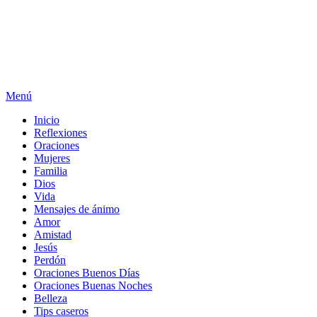
Menú
Inicio
Reflexiones
Oraciones
Mujeres
Familia
Dios
Vida
Mensajes de ánimo
Amor
Amistad
Jesús
Perdón
Oraciones Buenos Días
Oraciones Buenas Noches
Belleza
Tips caseros