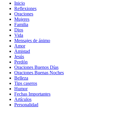
Inicio
Reflexiones
Oraciones
Mujeres
Familia
Dios
Vida
Mensajes de ánimo
Amor
Amistad
Jesús
Perdón
Oraciones Buenos Días
Oraciones Buenas Noches
Belleza
Tips caseros
Humor
Fechas Importantes
Artículos
Personalidad