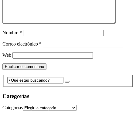
Nombre
*
Correo electrónico
*
Web
Categorías
Categorías