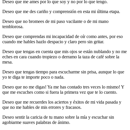
Deseo que me ames por lo que soy y no por lo que tengo.
Deseo que me des cariño y comprensión en esta mi última etapa.
Deseo que no bromees de mi paso vacilante o de mi mano
temblorosa.
Deseo que comprendas mi incapacidad de oír como antes, por eso
cuando me hables hazlo despacio y claro pero sin gritar.
Deseo que tengas en cuenta que mis ojos se están nublando y no me
eches en cara cuando tropiezo o derramo la taza de café sobre la
mesa.
Deseo que tengas tiempo para escucharme sin prisa, aunque lo que
yo te diga te importe poco o nada.
Deseo que no me digas! Ya me has contado tres veces lo mismo! Y
que me escuches como si fuera la primera vez que te lo cuento.
Deseo que me recuerdes los aciertos y éxitos de mi vida pasada y
que no me hables de mis errores y fracasos.
Deseo sentir la caricia de tu mano sobre la mía y escuchar sin
agobiarme suaves palabras de ánimo.