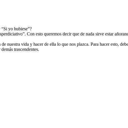
y “Si yo hubiese”?
perdiciativo”. Con esto queremos decir que de nada sirve estar añoran
de nuestra vida y hacer de ella lo que nos plazca. Para hacer esto, 
r demás trascendentes.