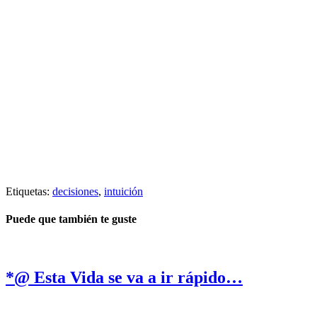
Etiquetas:
decisiones
,
intuición
Puede que también te guste
*@ Esta Vida se va a ir rápido…