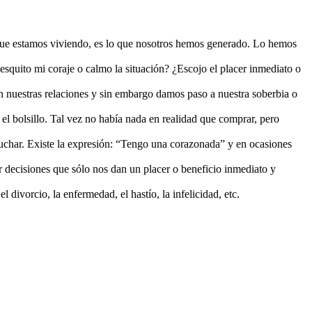
o que estamos viviendo, es lo que nosotros hemos generado. Lo hemos
quito mi coraje o calmo la situación? ¿Escojo el placer inmediato o
n nuestras relaciones y sin embargo damos paso a nuestra soberbia o
 el bolsillo. Tal vez no había nada en realidad que comprar, pero
uchar. Existe la expresión: “Tengo una corazonada” y en ocasiones
ar decisiones que sólo nos dan un placer o beneficio inmediato y
divorcio, la enfermedad, el hastío, la infelicidad, etc.