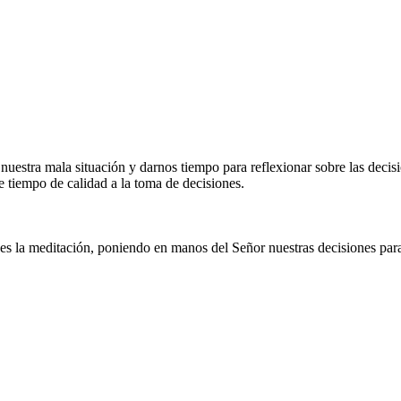
 nuestra mala situación y darnos tiempo para reflexionar sobre las deci
le tiempo de calidad a la toma de decisiones.
s la meditación, poniendo en manos del Señor nuestras decisiones par