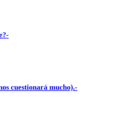
e?-
nos cuestionará mucho).-