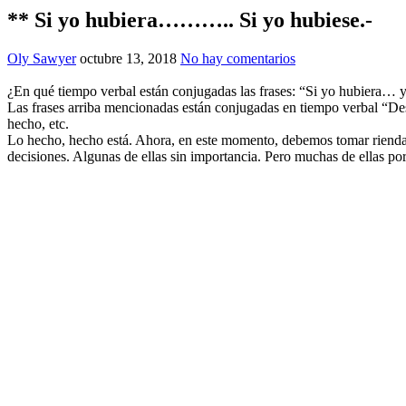
** Si yo hubiera……….. Si yo hubiese.-
Oly Sawyer
octubre 13, 2018
No hay comentarios
¿En qué tiempo verbal están conjugadas las frases: “Si yo hubiera… 
Las frases arriba mencionadas están conjugadas en tiempo verbal “Des
hecho, etc.
Lo hecho, hecho está. Ahora, en este momento, debemos tomar rienda 
decisiones. Algunas de ellas sin importancia. Pero muchas de ellas po