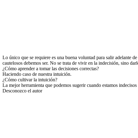
Lo único que se requiere es una buena voluntad para salir adelante de
cautelosos debemos ser. No se trata de vivir en la indecisión, sino dar
¿Cómo aprender a tomar las decisiones correctas?
Haciendo caso de nuestra intuición.
¿Cómo cultivar la intuición?
La mejor herramienta que podemos sugerir cuando estamos indecisos e
Desconozco el autor