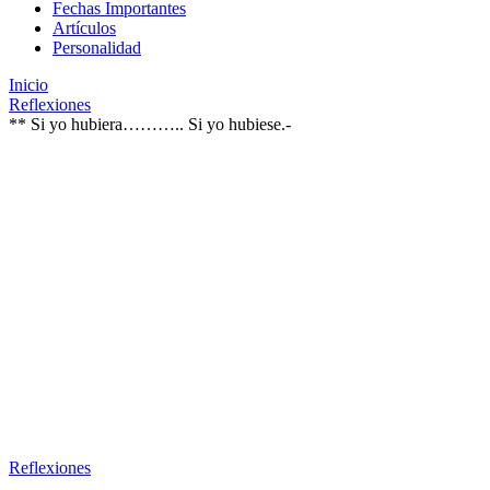
Fechas Importantes
Artículos
Personalidad
Inicio
Reflexiones
** Si yo hubiera……….. Si yo hubiese.-
Reflexiones