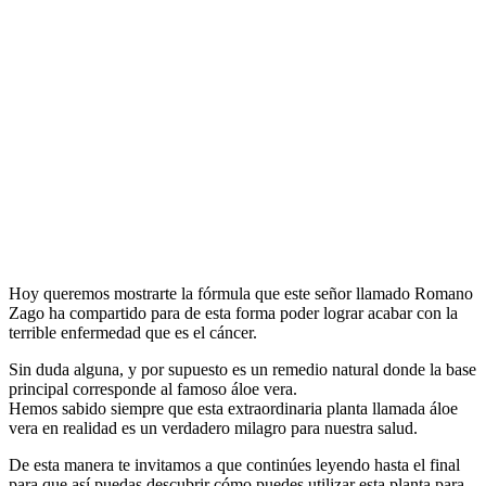
Hoy queremos mostrarte la fórmula que este señor llamado Romano
Zago ha compartido para de esta forma poder lograr acabar con la
terrible enfermedad que es el cáncer.
Sin duda alguna, y por supuesto es un remedio natural donde la base
principal corresponde al famoso áloe vera.
Hemos sabido siempre que esta extraordinaria planta llamada áloe
vera en realidad es un verdadero milagro para nuestra salud.
De esta manera te invitamos a que continúes leyendo hasta el final
para que así puedas descubrir cómo puedes utilizar esta planta para