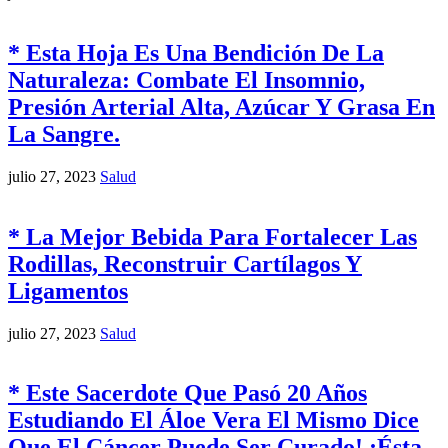
* Esta Hoja Es Una Bendición De La
Naturaleza: Combate El Insomnio,
Presión Arterial Alta, Azúcar Y Grasa En
La Sangre.
julio 27, 2023
Salud
* La Mejor Bebida Para Fortalecer Las
Rodillas, Reconstruir Cartílagos Y
Ligamentos
julio 27, 2023
Salud
* Este Sacerdote Que Pasó 20 Años
Estudiando El Áloe Vera El Mismo Dice
Que El Cáncer Puede Ser Curado! ¡Ésta