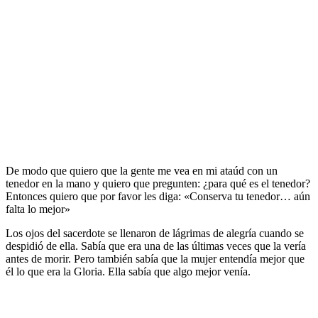
De modo que quiero que la gente me vea en mi ataúd con un
tenedor en la mano y quiero que pregunten: ¿para qué es el tenedor?
Entonces quiero que por favor les diga: «Conserva tu tenedor… aún
falta lo mejor»
Los ojos del sacerdote se llenaron de lágrimas de alegría cuando se
despidió de ella. Sabía que era una de las últimas veces que la vería
antes de morir. Pero también sabía que la mujer entendía mejor que
él lo que era la Gloria. Ella sabía que algo mejor venía.