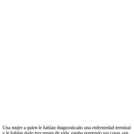
Una mujer a quien le habían diagnosticado una enfermedad terminal
y le habían dado tres meses de vida, estaba poniendo sus cosas «en