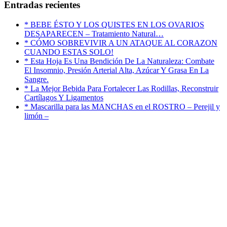
Entradas recientes
* BEBE ÉSTO Y LOS QUISTES EN LOS OVARIOS
DESAPARECEN – Tratamiento Natural…
* CÓMO SOBREVIVIR A UN ATAQUE AL CORAZON
CUANDO ESTAS SOLO!
* Esta Hoja Es Una Bendición De La Naturaleza: Combate
El Insomnio, Presión Arterial Alta, Azúcar Y Grasa En La
Sangre.
* La Mejor Bebida Para Fortalecer Las Rodillas, Reconstruir
Cartílagos Y Ligamentos
* Mascarilla para las MANCHAS en el ROSTRO – Perejil y
limón –