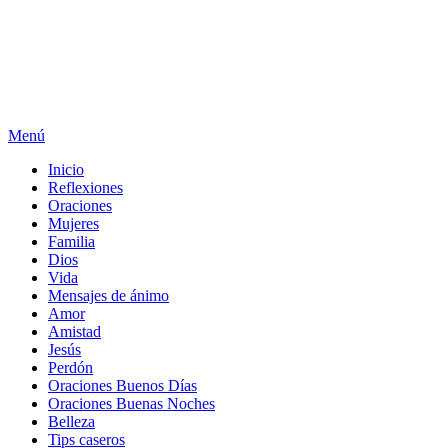
Menú
Inicio
Reflexiones
Oraciones
Mujeres
Familia
Dios
Vida
Mensajes de ánimo
Amor
Amistad
Jesús
Perdón
Oraciones Buenos Días
Oraciones Buenas Noches
Belleza
Tips caseros