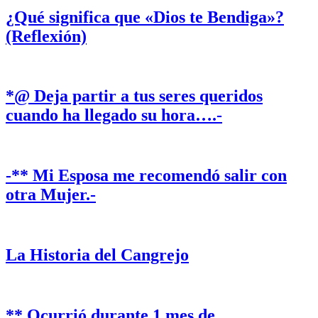
¿Qué significa que «Dios te Bendiga»?
(Reflexión)
*@ Deja partir a tus seres queridos
cuando ha llegado su hora….-
-** Mi Esposa me recomendó salir con
otra Mujer.-
La Historia del Cangrejo
** Ocurrió durante 1 mes de